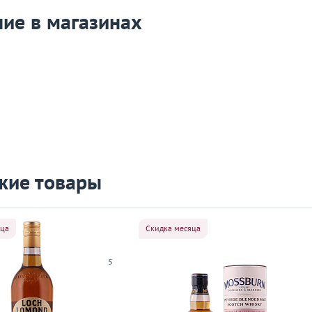
ие в магазинах
жие товары
яца
Скидка месяца
5