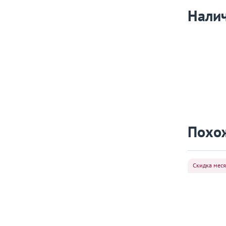
Налич
Похо
Скидка мес