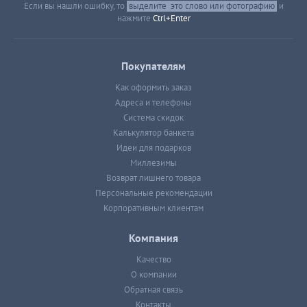
Если вы нашли ошибку, то
выделите
это слово или фотографию
и
нажмите
Ctrl+Enter
Покупателям
Как оформить заказ
Адреса и телефоны
Система скидок
Калькулятор банкета
Идеи для подарков
Миллезимы
Возврат лишнего товара
Персональные рекомендации
Корпоративным клиентам
Компания
Качество
О компании
Обратная связь
Контакты