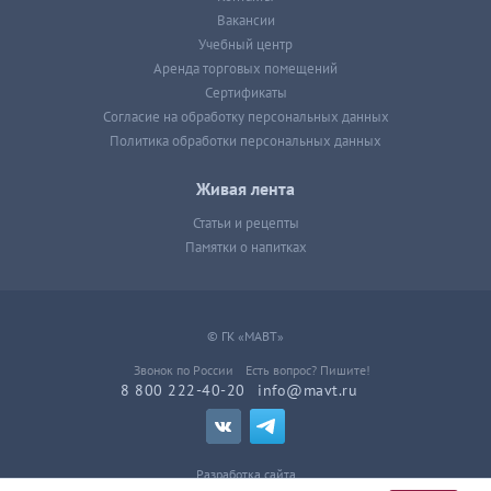
Вакансии
Учебный центр
Аренда торговых помещений
Сертификаты
Согласие на обработку персональных данных
Политика обработки персональных данных
Живая лента
Статьи и рецепты
Памятки о напитках
© ГК «МАВТ»
Звонок по России
Есть вопрос? Пишите!
8 800 222-40-20
info@mavt.ru
Разработка сайта