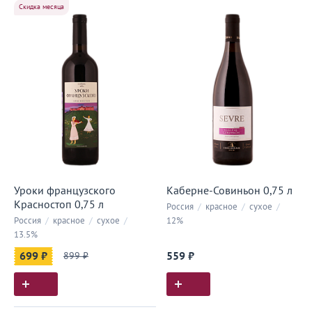
Скидка месяца
Уроки французского
Каберне-Совиньон 0,75 л
Красностоп 0,75 л
Россия
/
красное
/
сухое
/
Россия
/
красное
/
сухое
/
12%
13.5%
699 ₽
899 ₽
559 ₽