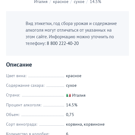
Италия
/
красное
/
сухое
/
14.5%
Вид этикетки, год сбора урожая и содержание
алкоголя могут отличаться от указанных на
этом сайте. Информацию можно уточнить по
телефону:
8 800 222-40-20
Описание
Цвет вина:
красное
Содержание сахара:
сухое
Страна:
Италия
Процент алкоголя:
14.5%
Объем:
0,75
Сорт винограда:
корвина
,
корвиноне
Количество в коробке:
6