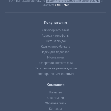
Если вы нашли ошибку, то
выделите
это слово или фотографию
и
нажмите
Ctrl+Enter
Покупателям
Как оформить заказ
Адреса и телефоны
Система скидок
Калькулятор банкета
Идеи для подарков
Миллезимы
Возврат лишнего товара
Персональные рекомендации
Корпоративным клиентам
Компания
Качество
О компании
Обратная связь
Контакты