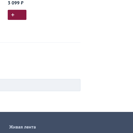
3 099 ₽
Живая лента