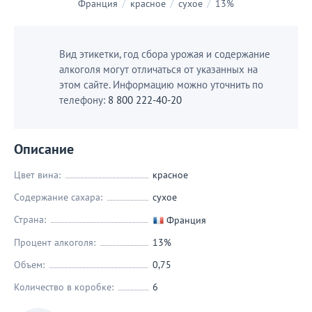
Франция
/
красное
/
сухое
/
13%
Вид этикетки, год сбора урожая и содержание
алкоголя могут отличаться от указанных на
этом сайте. Информацию можно уточнить по
телефону:
8 800 222-40-20
Описание
Цвет вина:
красное
Содержание сахара:
сухое
Страна:
Франция
Процент алкоголя:
13%
Объем:
0,75
Количество в коробке:
6