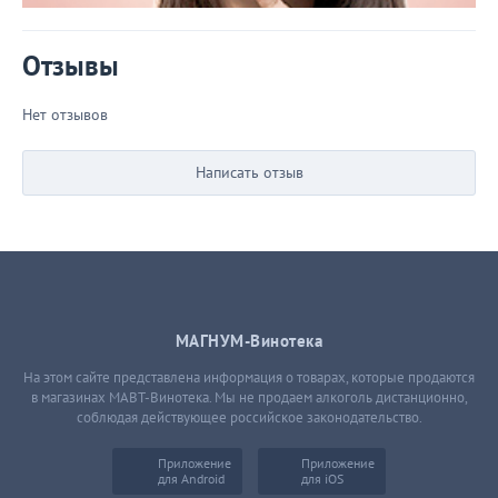
Отзывы
Нет отзывов
Написать отзыв
МАГНУМ-Винотека
На этом сайте представлена информация о товарах, которые продаются
в магазинах МАВТ-Винотека. Мы не продаем алкоголь дистанционно,
соблюдая действующее российское законодательство.
Приложение
Приложение
для Android
для iOS