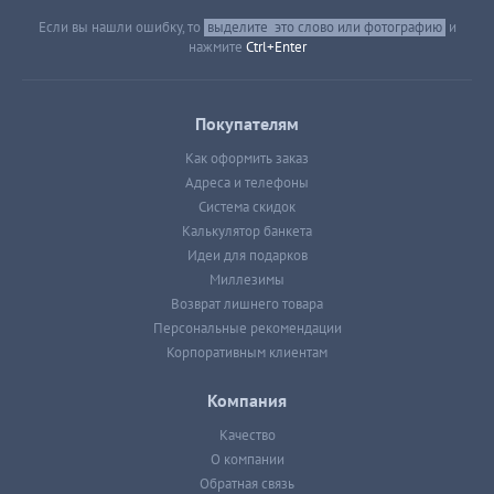
Если вы нашли ошибку, то
выделите
это слово или фотографию
и
нажмите
Ctrl+Enter
Покупателям
Как оформить заказ
Адреса и телефоны
Система скидок
Калькулятор банкета
Идеи для подарков
Миллезимы
Возврат лишнего товара
Персональные рекомендации
Корпоративным клиентам
Компания
Качество
О компании
Обратная связь