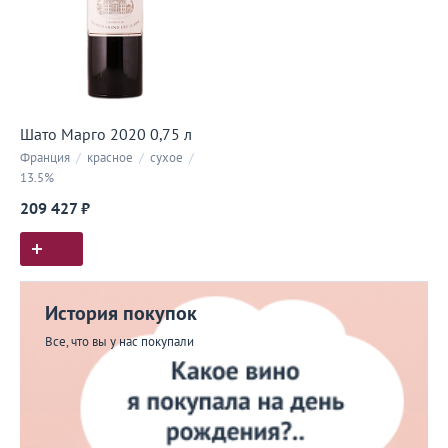
Шато Марго 2020 0,75 л
Франция
/
красное
/
сухое
/
13.5%
209 427 ₽
История покупок
Все, что вы у нас покупали