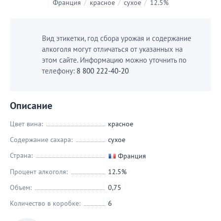
Франция
/
красное
/
сухое
/
12.5%
Вид этикетки, год сбора урожая и содержание
алкоголя могут отличаться от указанных на
этом сайте. Информацию можно уточнить по
телефону:
8 800 222-40-20
Описание
Цвет вина:
красное
Содержание сахара:
сухое
Страна:
Франция
Процент алкоголя:
12.5%
Объем:
0,75
Количество в коробке:
6