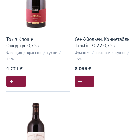
Ток э Клоше
Сен-Жюльен. Коннетабль
Оккурсус 0,75 л
Тальбо 2022 0,75 л
Франция
/
красное
/
сухое
/
Франция
/
красное
/
сухое
/
14%
13%
4 221 ₽
8 066 ₽