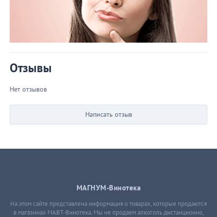
Отзывы
Нет отзывов
Написать отзыв
МАГНУМ-Винотека
На этом сайте представлена информация о товарах, которые продаются
в магазинах МАВТ-Винотека. Мы не продаем алкоголь дистанционно,