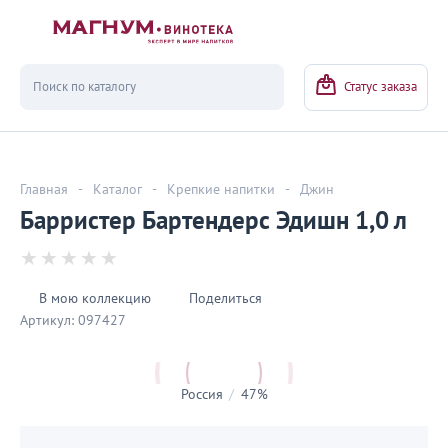
Вернуться
Статус заказа
Главная
-
Каталог
-
Крепкие напитки
-
Джин
Барристер Бартендерс Эдишн 1,0 л
В мою коллекцию
Поделиться
Артикул:
097427
Россия
/
47%