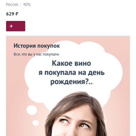
Россия
/
40%
629 ₽
История покупок
Все, что вы у нас покупали