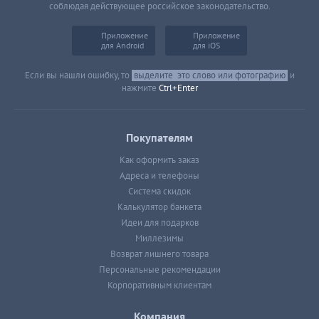
соблюдая действующее российское законодательство.
Приложение
Приложение
для Android
для iOS
Если вы нашли ошибку, то
выделите
это слово или фотографию
и
нажмите
Ctrl+Enter
Покупателям
Как оформить заказ
Адреса и телефоны
Система скидок
Калькулятор банкета
Идеи для подарков
Миллезимы
Возврат лишнего товара
Персональные рекомендации
Корпоративным клиентам
Компания