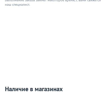
Выполнение заказа займёт некоторое время, с вами свяжется
наш специaлист.
Наличие в магазинах