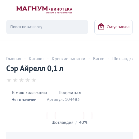
Вернуться
Статус заказа
Главная
-
Каталог
-
Крепкие напитки
-
Виски
-
Шотландский
Сэр Айрелл 0,1 л
В мою коллекцию
Поделиться
Артикул:
104483
Нет в наличии
Шотландия
/
40%