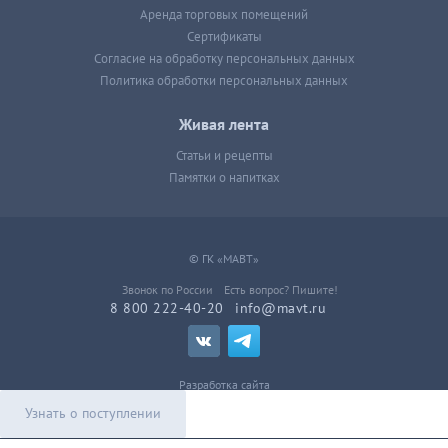
Аренда торговых помещений
Сертификаты
Согласие на обработку персональных данных
Политика обработки персональных данных
Живая лента
Статьи и рецепты
Памятки о напитках
© ГК «МАВТ»
Звонок по России
Есть вопрос? Пишите!
8 800 222-40-20
info@mavt.ru
Разработка сайта
Узнать о поступлении