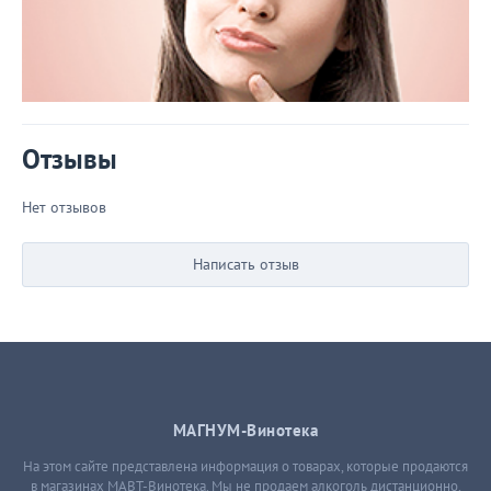
Отзывы
Нет отзывов
Написать отзыв
МАГНУМ-Винотека
На этом сайте представлена информация о товарах, которые продаются
в магазинах МАВТ-Винотека. Мы не продаем алкоголь дистанционно,