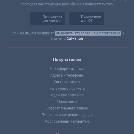
соблюдая действующее российское законодательство.
Приложение
Приложение
для Android
для iOS
Если вы нашли ошибку, то
выделите
это слово или фотографию
и
нажмите
Ctrl+Enter
Покупателям
Как оформить заказ
Адреса и телефоны
Система скидок
Калькулятор банкета
Идеи для подарков
Миллезимы
Возврат лишнего товара
Персональные рекомендации
Корпоративным клиентам