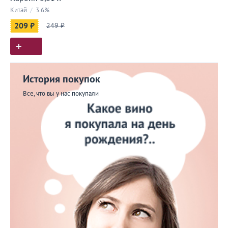
Китай
/
3.6%
209 ₽
249 ₽
История покупок
Все, что вы у нас покупали