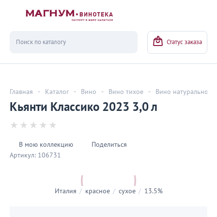
Вернуться
Статус заказа
Главная
-
Каталог
-
Вино
-
Вино тихое
-
Вино натуральное
Кьянти Классико 2023 3,0 л
В мою коллекцию
Поделиться
Артикул:
106731
Италия
/
красное
/
сухое
/
13.5%