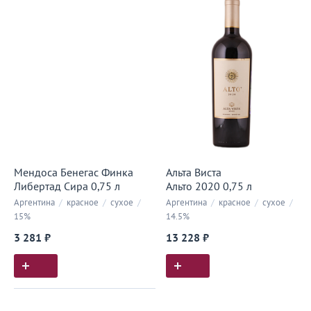
Мендоса Бенегас Финка
Альта Виста
Либертад Сира 0,75 л
Альто 2020 0,75 л
Аргентина
/
красное
/
сухое
/
Аргентина
/
красное
/
сухое
/
15%
14.5%
3 281 ₽
13 228 ₽