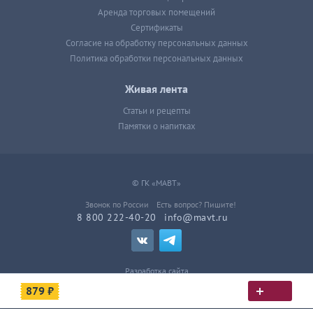
Аренда торговых помещений
Сертификаты
Согласие на обработку персональных данных
Политика обработки персональных данных
Живая лента
Статьи и рецепты
Памятки о напитках
© ГК «МАВТ»
Звонок по России
Есть вопрос? Пишите!
8 800 222-40-20
info@mavt.ru
Разработка сайта
879 ₽