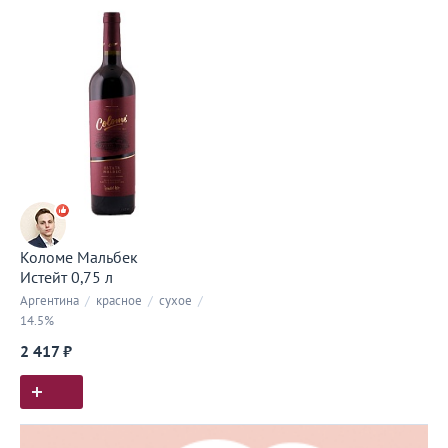
Коломе Мальбек
Истейт 0,75 л
Аргентина
/
красное
/
сухое
/
14.5%
2 417 ₽