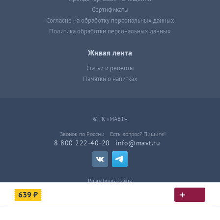
Сертификаты
Согласие на обработку персональных данных
Политика обработки персональных данных
Живая лента
Статьи и рецепты
Памятки о напитках
© ГК «МАВТ»
Звонок по России
Есть вопрос? Пишите!
8 800 222-40-20
info@mavt.ru
Разработка сайта
639 ₽