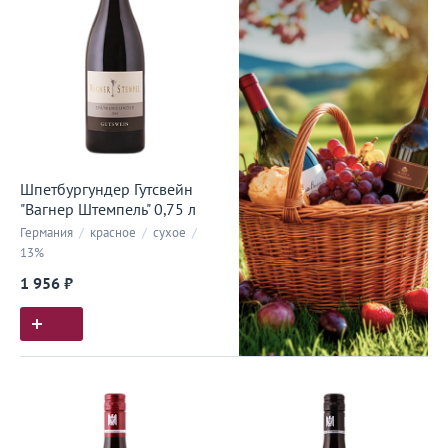
Шпетбургундер Гутсвейн
"Вагнер Штемпель" 0,75 л
Германия
/
красное
/
сухое
/
13%
1 956 ₽