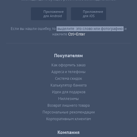
Приложение
Приложение
для Android
для iOS
Если вы нашли ошибку, то
выделите
это слово или фотографию
и
нажмите
Ctrl+Enter
Покупателям
Как оформить заказ
Адреса и телефоны
Система скидок
Калькулятор банкета
Идеи для подарков
Миллезимы
Возврат лишнего товара
Персональные рекомендации
Корпоративным клиентам
Компания