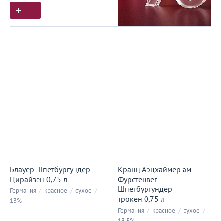
Блауер Шпетбургундер
Кранц Арцхаймер ам
Цирайзен 0,75 л
Фурстенвег
Шпетбургундер
Германия
/
красное
/
сухое
/
трокен 0,75 л
13%
Германия
/
красное
/
сухое
/
13.5%