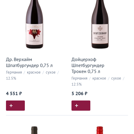
Др. Верхайм
Дойцерхоф
Шпатбургундер 0,75 л
Шпетбургундер
Трокен 0,75 л
Германия
/
красное
/
сухое
/
12.5%
Германия
/
красное
/
сухое
/
12.5%
4 551 ₽
5 206 ₽