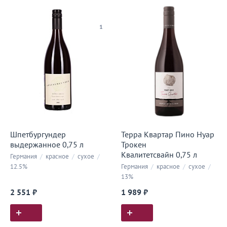
1
Шпетбургундер
Терра Квартар Пино Нуар
выдержанное 0,75 л
Трокен
Квалитетсвайн 0,75 л
Германия
/
красное
/
сухое
/
12.5%
Германия
/
красное
/
сухое
/
13%
2 551 ₽
1 989 ₽