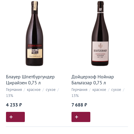
Блауер Шпетбургундер
Дойцерхоф Нойнар
Цирайзен 0,75 л
Бальтазар 0,75 л
Германия
/
красное
/
сухое
/
Германия
/
красное
/
сухое
/
13%
13%
4 233 ₽
7 688 ₽