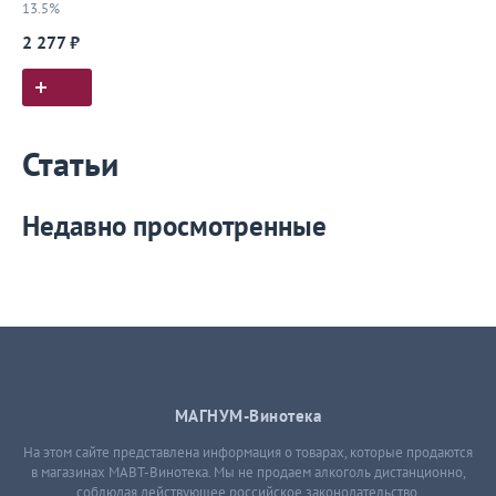
13.5%
2 277 ₽
Статьи
Недавно просмотренные
МАГНУМ-Винотека
На этом сайте представлена информация о товарах, которые продаются
в магазинах МАВТ-Винотека. Мы не продаем алкоголь дистанционно,
соблюдая действующее российское законодательство.