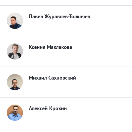
Павел Журавлев-Толкачев
Ксения Маклакова
Михаил Сахновский
Алексей Крохин