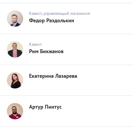
Кавист, управляющий магазином
Федор Раздолькин
Кавист
Рим Бикжанов
Екатерина Лазарева
Артур Пинтус