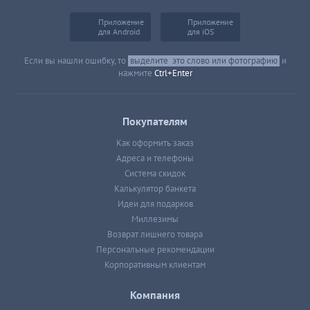
Приложение
Приложение
для Android
для iOS
Если вы нашли ошибку, то
выделите
это слово или фотографию
и
нажмите
Ctrl+Enter
Покупателям
Как оформить заказ
Адреса и телефоны
Система скидок
Калькулятор банкета
Идеи для подарков
Миллезимы
Возврат лишнего товара
Персональные рекомендации
Корпоративным клиентам
Компания