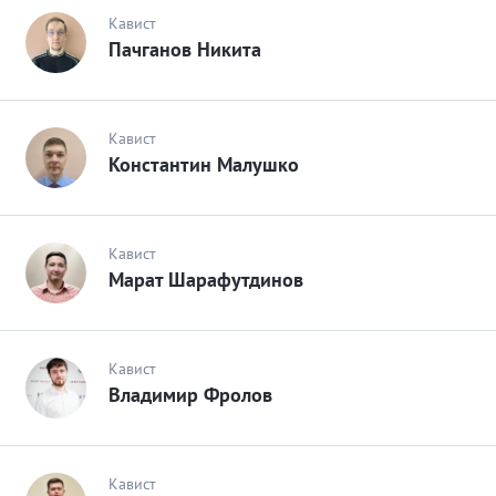
Кавист
Пачганов Никита
Кавист
Константин Малушко
Кавист
Марат Шарафутдинов
Кавист
Владимир Фролов
Кавист