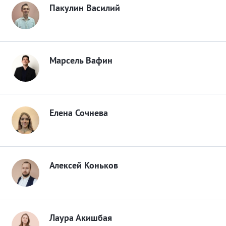
Пакулин Василий
Марсель Вафин
Елена Сочнева
Алексей Коньков
Лаура Акишбая