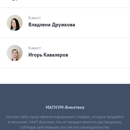
Кавист
Владлена Дружкова
Кавист
Игорь Кавалеров
МАГНУМ-Винотека
На этом сайте представлена информация о товарах, которые продаются
в магазинах МАВТ-Винотека. Мы не продаем алкоголь дистанционно,
соблюдая действующее российское законодательство.