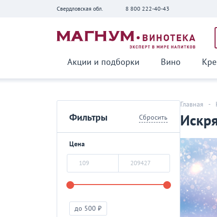
Свердловская обл.
8 800 222-40-43
Вернуться
Акции и подборки
Вино
Кре
Главная
-
Фильтры
Искря
Сбросить
Цена
до 500 ₽