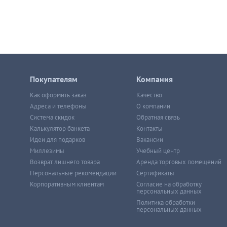
Покупателям
Компания
Как оформить заказ
Качество
Адреса и телефоны
О компании
Система скидок
Обратная связь
Калькулятор банкета
Контакты
Идеи для подарков
Вакансии
Миллезимы
Учебный центр
Возврат лишнего товара
Аренда торговых помещений
Персональные рекомендации
Сертификаты
Корпоративным клиентам
Согласие на обработку
персональных данных
Политика обработки
персональных данных