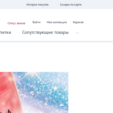
История покупок
Скидка по карте
Войти
Моя коллекция
Корзина
Статус заказа
питки
Сопутствующие товары
...