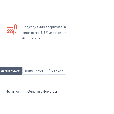
Подходит для аперитива: в
вине всего 5,5% алкоголя и
40 г сахара
, шампанское
вино тихое
Франция
Испания
очиcтить фильтры