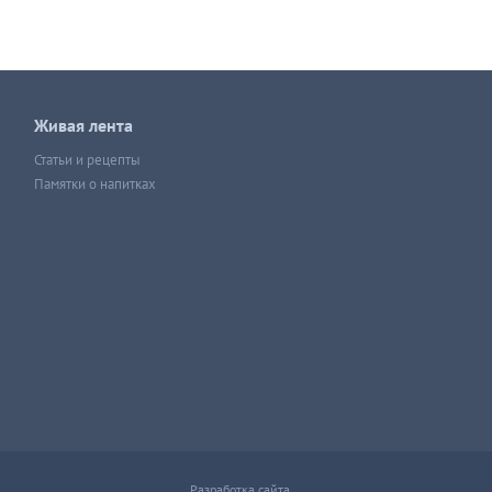
Живая лента
Статьи и рецепты
Памятки о напитках
Разработка сайта