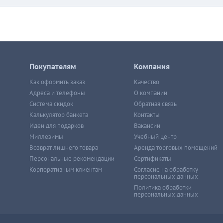
Покупателям
Компания
Как оформить заказ
Качество
Адреса и телефоны
О компании
Система скидок
Обратная связь
Калькулятор банкета
Контакты
Идеи для подарков
Вакансии
Миллезимы
Учебный центр
Возврат лишнего товара
Аренда торговых помещений
Персональные рекомендации
Сертификаты
Корпоративным клиентам
Согласие на обработку
персональных данных
Политика обработки
персональных данных