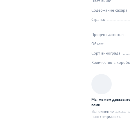
Цвет вина:
Содержание сахара:
Страна:
Процент алкоголя:
Объем:
Сорт винограда:
Количество в коробк
Мы можем доставить
вами
Выполнение заказа з
наш специaлист.