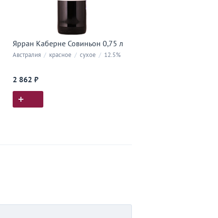
Ярран Каберне Совиньон 0,75 л
Австралия
/
красное
/
сухое
/
12.5%
2 862 ₽