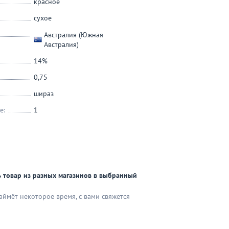
красное
сухое
Австралия (Южная
Австралия)
14%
0,75
шираз
е:
1
 товар из разных магазинов в выбранный
аймёт некоторое время, с вами свяжется