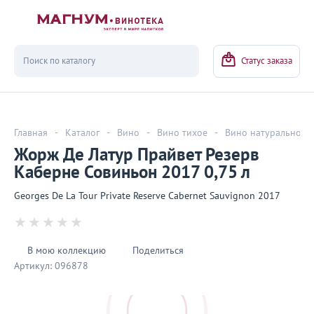
Вернуться
Статус заказа
Главная
-
Каталог
-
Вино
-
Вино тихое
-
Вино натуральное
Жорж Де Латур Прайвет Резерв
Каберне Совиньон 2017 0,75 л
Georges De La Tour Private Reserve Cabernet Sauvignon 2017
В мою коллекцию
Поделиться
Артикул:
096878