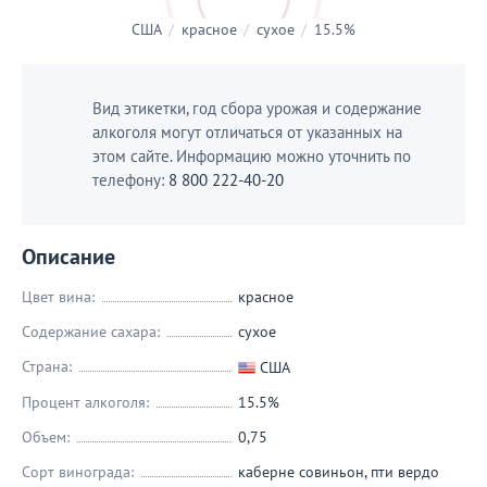
США
/
красное
/
сухое
/
15.5%
Вид этикетки, год сбора урожая и содержание
алкоголя могут отличаться от указанных на
этом сайте. Информацию можно уточнить по
телефону:
8 800 222-40-20
Описание
Цвет вина:
красное
Содержание сахара:
сухое
Страна:
США
Процент алкоголя:
15.5%
Объем:
0,75
Сорт винограда:
каберне совиньон
,
пти вердо