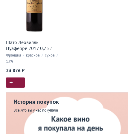
Шато Леовилль
Пуаферре 2017 0,75 л
Франция
/
красное
/
сухое
/
13%
23 876 ₽
История покупок
Все, что вы у нас покупали