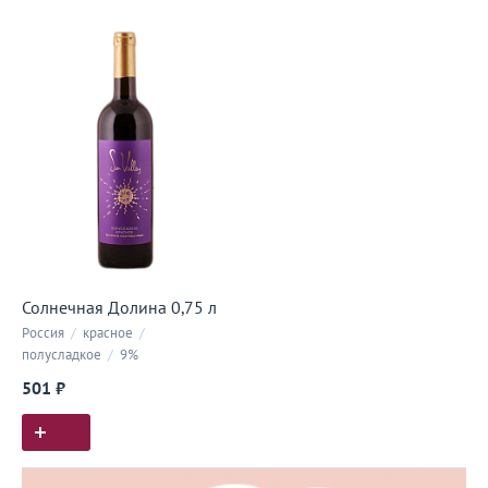
Солнечная Долина 0,75 л
Россия
/
красное
/
полусладкое
/
9%
501 ₽