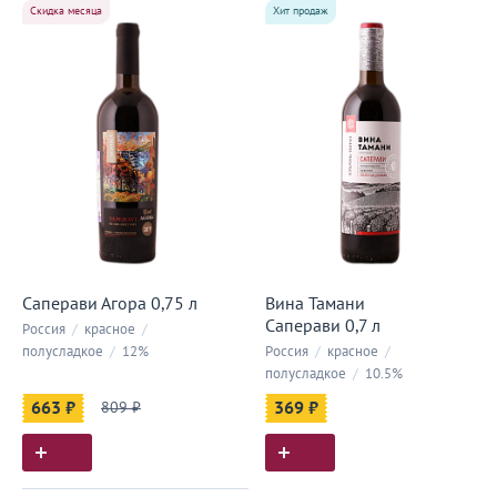
Скидка месяца
Хит продаж
Саперави Агора 0,75 л
Вина Тамани
Саперави 0,7 л
Россия
/
красное
/
полусладкое
/
12%
Россия
/
красное
/
полусладкое
/
10.5%
663 ₽
809 ₽
369 ₽