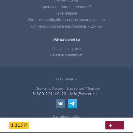
Учебный центр
Аренда торговых помещений
Сертификаты
Согласие на обработку персональных данных
Политика обработки персональных данных
Живая лента
Статьи и рецепты
Памятки о напитках
© ГК «МАВТ»
Звонок по России
Есть вопрос? Пишите!
8 800 222-40-20
info@mavt.ru
Разработка сайта
1 215 ₽