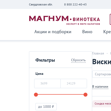
Свердловская обл.
8 800 222-40-43
Вернуться
Акции и подборки
Вино
Кре
Главная
-
Фильтры
Виск
Сбросить
Цена
Сортировк
В наличии
Скидка мес
до 1000 ₽