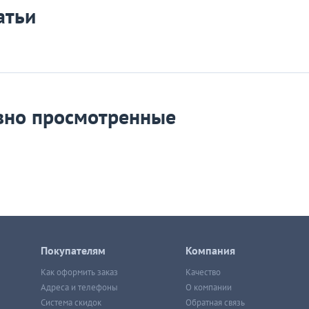
атьи
вно просмотренные
Покупателям
Компания
Как оформить заказ
Качество
Адреса и телефоны
О компании
Система скидок
Обратная связь