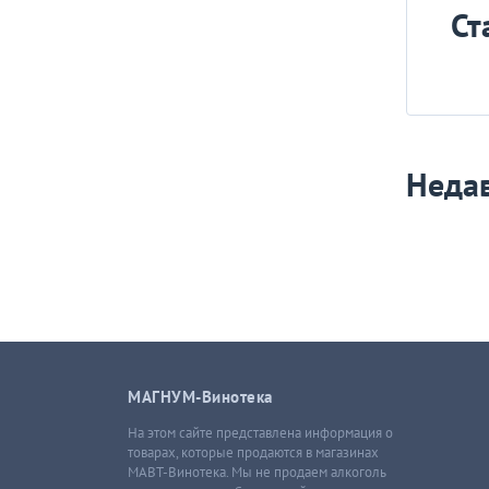
Ст
Неда
МАГНУМ-Винотека
На этом сайте представлена информация о
товарах, которые продаются в магазинах
МАВТ-Винотека. Мы не продаем алкоголь