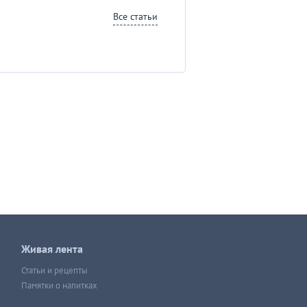
Все статьи
Живая лента
Статьи и рецепты
Памятки о напитках