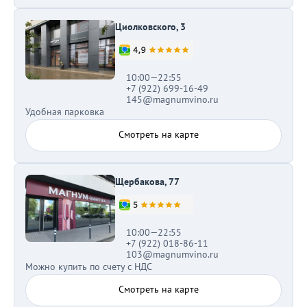
Циолковского, 3
10:00—22:55
+7 (922) 699-16-49
145@magnumvino.ru
Удобная парковка
Смотреть на карте
Щербакова, 77
10:00—22:55
+7 (922) 018-86-11
103@magnumvino.ru
Можно купить по счету с НДС
Смотреть на карте