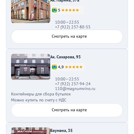
Ак. Парина, 37а
10:00—22:55
+7 (922) 237-80-55
Смотреть на карте
Ак. Сахарова, 93
10:00—22:55
+7 (922) 237-94-24
110@magnumvino.ru
Контейнеры для сбора бутылок
Можно купить по счету с НДС
Смотреть на карте
Баумана, 35