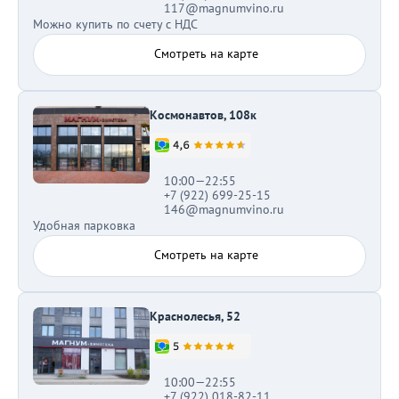
117@magnumvino.ru
Можно купить по счету с НДС
Смотреть на карте
Космонавтов, 108к
10:00—22:55
+7 (922) 699-25-15
146@magnumvino.ru
Удобная парковка
Смотреть на карте
Краснолесья, 52
10:00—22:55
+7 (922) 018-82-11