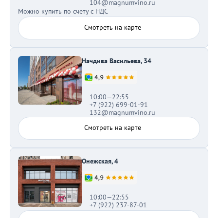
104@magnumvino.ru
Можно купить по счету с НДС
Смотреть на карте
Начдива Васильева, 34
10:00—22:55
+7 (922) 699-01-91
132@magnumvino.ru
Смотреть на карте
Онежская, 4
10:00—22:55
+7 (922) 237-87-01