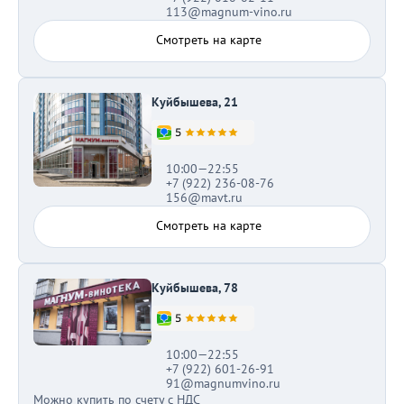
113@magnum-vino.ru
Смотреть на карте
Куйбышева, 21
10:00—22:55
+7 (922) 236-08-76
156@mavt.ru
Смотреть на карте
Куйбышева, 78
10:00—22:55
+7 (922) 601-26-91
91@magnumvino.ru
Можно купить по счету с НДС