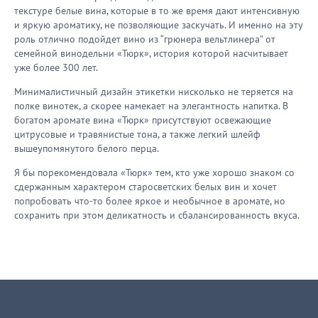
текстуре белые вина, которые в то же время дают интенсивную
и яркую ароматику, не позволяющие заскучать. И именно на эту
роль отлично подойдет вино из “грюнера вельтлинера” от
семейной винодельни «Тюрк», история которой насчитывает
уже более 300 лет.
Минималистичный дизайн этикетки нисколько не теряется на
полке винотек, а скорее намекает на элегантность напитка. В
богатом аромате вина «Тюрк» присутствуют освежающие
цитрусовые и травянистые тона, а также легкий шлейф
вышеупомянутого белого перца.
Я бы порекомендовала «Тюрк» тем, кто уже хорошо знаком со
сдержанным характером старосветских белых вин и хочет
попробовать что-то более яркое и необычное в аромате, но
сохранить при этом деликатность и сбалансированность вкуса.