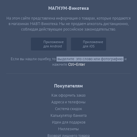
МАГНУМ-Винотека
На этом сайте представлена информация о товарах, которые продаются
в магазинах МАВТ-Винотека. Мы не продаем алкоголь дистанционно,
соблюдая действующее российское законодательство.
Приложение
Приложение
для Android
для iOS
Если вы нашли ошибку, то
выделите
это слово или фотографию
и
нажмите
Ctrl+Enter
Покупателям
Как оформить заказ
Адреса и телефоны
Система скидок
Калькулятор банкета
Идеи для подарков
Миллезимы
Возврат лишнего товара