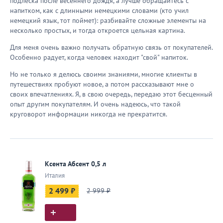
подлеска после весеннего дождя, а лучше обращайтесь с
напитком, как с длинными немецкими словами (кто учил
немецкий язык, тот поймет): разбивайте сложные элементы на
несколько простых, и тогда откроется цельная картина.
Для меня очень важно получать обратную связь от покупателей.
Особенно радует, когда человек находит "свой" напиток.
Но не только я делюсь своими знаниями, многие клиенты в
путешествиях пробуют новое, а потом рассказывают мне о
своих впечатлениях. Я, в свою очередь, передаю этот бесценный
опыт другим покупателям. И очень надеюсь, что такой
круговорот информации никогда не прекратится.
Ксента Абсент 0,5 л
Италия
2 499 ₽
2 999 ₽