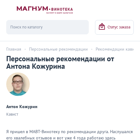
Вернуться
Статус заказа
Главная
-
Персональные рекомендации
-
Рекомендации кавист
Персональные рекомендации от
Антона Кожурина
Антон Кожурин
Кавист
Я пришел в МАВТ-Винотеку по рекомендации друга. Наслушался
его хвалебных отзывов и вот уже 4 года работаю здесь