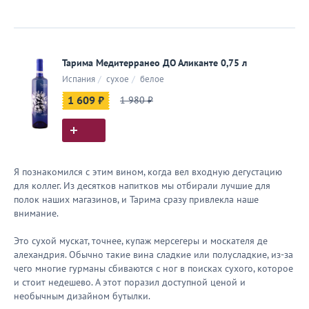
Тарима Медитерранео ДО Аликанте 0,75 л
Испания
/
сухое
/
белое
1 609 ₽
1 980 ₽
Я познакомился с этим вином, когда вел входную дегустацию
для коллег. Из десятков напитков мы отбирали лучшие для
полок наших магазинов, и Тарима сразу привлекла наше
внимание.
Это сухой мускат, точнее, купаж мерсегеры и москателя де
алехандрия. Обычно такие вина сладкие или полусладкие, из-за
чего многие гурманы сбиваются с ног в поисках сухого, которое
и стоит недешево. А этот поразил доступной ценой и
необычным дизайном бутылки.