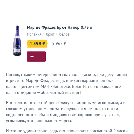
Мар де Фрадес Брют Натюр 0,75 л
Испания
/
брют
/
белое
4 599 ₽
5 967 ₽
Помню, с каким нетерпением мы с коллегами ждали дегустацию
игристого Мар де Фрадес, ведь в тихом варианте он был
настоящим хитом МАВТ-Винотеки. Брют Натюр оправдал все
наши ожидания — абсолютный восторг!
Его золотисто-желтый цвет бликует лимонными искорками, а в
сложном утонченном аромате ощущаются не только нотки
поджаренного хлеба и миндаля: если хорошо прислушаться,
услышишь, что вино пахнет морем.
И это не удивительно, ведь его производят в испанской Галисии