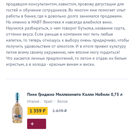
продавцом-консультантом, кавистом, провожу дегустации для
гостей и обучение сотрудников. Во многом мне помогает опыт
работы в банке, где я довольно долго занимался продажами.
Но именно в МАВТ-Винотеке я навсегда влюбился вино.
Научился разбираться, о чем говорит бутылка, название сорта,
оттенки вкуса. Если раньше в компании мог пить любые
напитки, то теперь отношусь к выбору очень придирчиво, чтобы
получить удовольствие от алкоголя. И в итоге привил культуру
пития всему своему окружению, чем вполне могу гордиться!
Что касается личных предпочтений, то летом я отдаю их белым
игристым, а в холода - красным винам и виски.
Пино Гриджио Миллезимато Колли Нобили 0,75 л
Италия
/
брют
/
белое
1 359 ₽
1 649 ₽