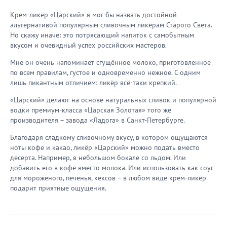
Крем-ликёр «Царский» я мог бы назвать достойной
альтернативой популярным сливочным ликёрам Старого Света.
Но скажу иначе: это потрясающий напиток с самобытным
вкусом и очевидный успех российских мастеров.
Мне он очень напоминает сгущённое молоко, приготовленное
по всем правилам, густое и одновременно нежное. С одним
лишь пикантным отличием: ликёр всё-таки крепкий.
«Царский» делают на основе натуральных сливок и популярной
водки премиум-класса «Царская Золотая» того же
производителя – завода «Ладога» в Санкт-Петербурге.
Благодаря сладкому сливочному вкусу, в котором ощущаются
ноты кофе и какао, ликёр «Царский» можно подать вместо
десерта. Например, в небольшом бокале со льдом. Или
добавить его в кофе вместо молока. Или использовать как соус
для мороженого, печенья, кексов – в любом виде крем-ликёр
подарит приятные ощущения.