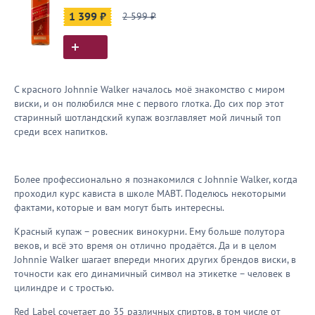
1 399 ₽
2 599 ₽
С красного Johnnie Walker началось моё знакомство с миром
виски, и он полюбился мне с первого глотка. До сих пор этот
старинный шотландский купаж возглавляет мой личный топ
среди всех напитков.
Более профессионально я познакомился с Johnnie Walker, когда
проходил курс кависта в школе МАВТ. Поделюсь некоторыми
фактами, которые и вам могут быть интересны.
Красный купаж – ровесник винокурни. Ему больше полутора
веков, и всё это время он отлично продаётся. Да и в целом
Johnnie Walker шагает впереди многих других брендов виски, в
точности как его динамичный символ на этикетке – человек в
цилиндре и с тростью.
Red Label сочетает до 35 различных спиртов, в том числе от