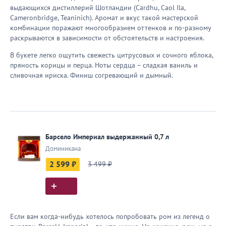
выдающихся дистиллерий Шотландии (Cardhu, Caol Ila,
Cameronbridge, Teaninich). Аромат и вкус такой мастерской
комбинации поражают многообразием оттенков и по-разному
раскрываются в зависимости от обстоятельств и настроения.
В букете легко ощутить свежесть цитрусовых и сочного яблока,
пряность корицы и перца. Ноты сердца – сладкая ваниль и
сливочная ириска. Финиш согревающий и дымный.
Барсело Империал выдержанный 0,7 л
Доминикана
2 599 ₽
3 499 ₽
Если вам когда-нибудь хотелось попробовать ром из легенд о