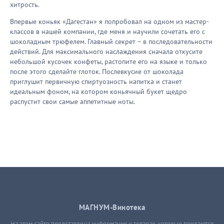
хитрость.
Впервые коньяк «Дагестан» я попробовал на одном из мастер-
классов в нашей компании, где меня и научили сочетать его с
шоколадным трюфелем. Главный секрет – в последовательности
действий. Для максимального наслаждения сначала откусите
небольшой кусочек конфеты, растопите его на языке и только
после этого сделайте глоток. Послевкусие от шоколада
приглушит первичную спиртуозность напитка и станет
идеальным фоном, на котором коньячный букет щедро
распустит свои самые аппетитные ноты.
МАГНУМ-Винотека