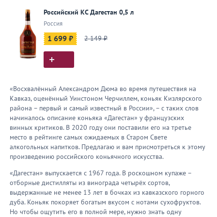
Российский КС Дагестан 0,5 л
Россия
1 699 ₽
2 149 ₽
«Восхвалённый Александром Дюма во время путешествия на
Кавказ, оценённый Уинстоном Черчиллем, коньяк Кизлярского
района – первый и самый известный в России», – с таких слов
начиналось описание коньяка «Дагестан» у французских
винных критиков. В 2020 году они поставили его на третье
место в рейтинге самых ожидаемых в Старом Свете
алкогольных напитков. Предлагаю и вам присмотреться к этому
произведению российского коньячного искусства.
«Дагестан» выпускается с 1967 года. В роскошном купаже –
отборные дистилляты из винограда четырёх сортов,
выдержанные не менее 13 лет в бочках из кавказского горного
дуба. Коньяк покоряет богатым вкусом с нотами сухофруктов.
Но чтобы ощутить его в полной мере, нужно знать одну