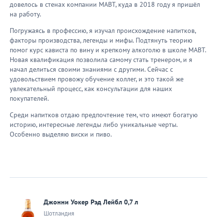
довелось в стенах компании МАВТ, куда в 2018 году я пришёл
на работу.
Погружаясь в профессию, я изучал происхождение напитков,
факторы производства, легенды и мифы. Подтянуть теорию
помог курс кависта по вину и крепкому алкоголю в школе МАВТ.
Новая квалификация позволила самому стать тренером, и я
начал делиться своими знаниями с другими. Сейчас с
удовольствием провожу обучение коллег, и это такой же
увлекательный процесс, как консультации для наших
покупателей.
Среди напитков отдаю предпочтение тем, что имеют богатую
историю, интересные легенды либо уникальные черты.
Особенно выделяю виски и пиво.
Джонни Уокер Рэд Лейбл 0,7 л
Шотландия