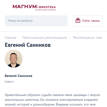
Вернуться
Статус заказа
Главная
-
Персональные рекомендации
-
Рекомендации кавист
Евгений Санников
Евгений Санников
Кавист
Удивительным образом судьба связала меня однажды с миром
алкогольных напитков. Он оказался неисчерпаемым кладезем
знаний, историй и разнообразия. Впервые осознать это мне